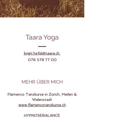
Taara Yoga
brigit.hefel@taara.ch
076 578 77 00
MEHR ÜBER MICH
Flamenco Tanzkurse in Zürich, Meilen &
Walenstadt
www.flamencotanzkurse.ch
HYPNOSEBALANCE